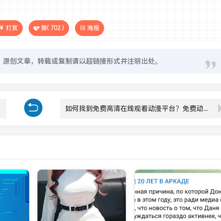
打赏
赞(
702
)
海报
原创文章，转载或复制请以超链接形式并注明出处。
如何找到免费高清在线观看动漫平台？免费动漫观看人数和资源分布分析