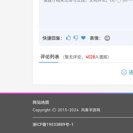
快捷回复：
表情：
评论列表
（暂无评论，
4028
人围观）
还
网站地图
Copyright
2015-2024
风雷手游网.
浙ICP备19033889号-1