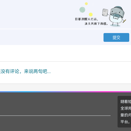
没有评论，来说两句吧...
随着短
全球用
量的
平台。