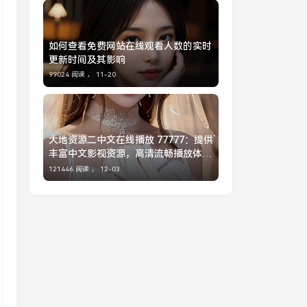
如何查看免费网站在线观看人数的实时
更新时间及其影响
99024 阅读 ，
11-20
大地资源二中文在线播放 77777：提供
丰富中文影视资源，高清流畅播放体
验，适合各类观众的在线视频平台
121446 阅读 ，
12-03