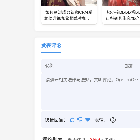
如何通过成品视频CRM系
嫩小槡BBBB標B
统提升视频营销效率和客
在科研和生态保护
户管理效果
要作用和前景
发表评论
快捷回复：
表情：
评论列表
（暂无评论，
3459
人围观）