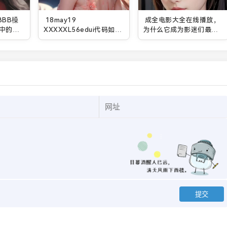
BBB槡
18may19
成全电影大全在线播放，
中的重
XXXXXL56edui代码如何
为什么它成为影迷们最爱
在现代互联网中影响用户
的平台？
行为与网络安全？