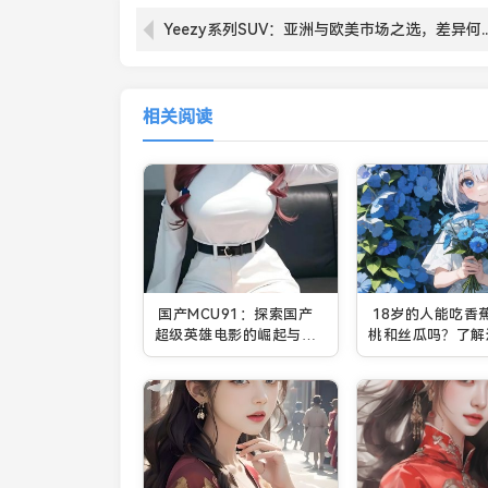
Yeezy系列SUV：亚洲与欧美市场
相关阅读
国产MCU91：探索国产
18岁的人能吃香
超级英雄电影的崛起与发
桃和丝瓜吗？了解
展趋势
用的健康益处