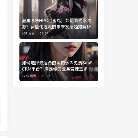
灌溉系统HPC（蜜丸）如何节约水资
源？智能化灌溉的未来发展趋势解析
407 阅读 ，
01-04
如何选择最适合的国内永久免费SaaS
CRM平台？满足你的业务管理需求
2763 阅读 ，
01-07