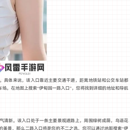
。具体来说，该入口靠近主要交通干道，距离地铁站和公交车站都
车场。在地图上搜索“伊甸园一路入口”，您将找到详细的地址和导航
气清新。该入口处于一条主要景观道路上，周围绿树成荫，鸟语花
的美景，那么二路入口将是您的不二之选。您可以通过地图搜索“伊