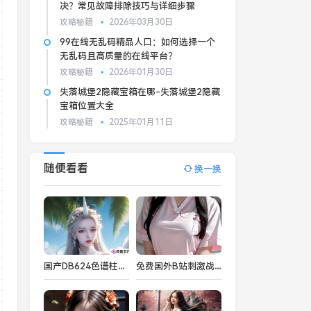
决？常见故障排除技巧与详细步骤
攻略秘籍
2026年03月30日
99在线无乱码精品️人口：如何选择一个
无乱码且高质量的在线平台？
攻略秘籍
2026年01月30日
失落城堡2隐藏宝箱在哪-失落城堡2隐藏
宝箱位置大全
攻略秘籍
2025年01月11日
随便看看
换一换
国产DB624色谱柱88690性能优越，适用于环境、食品、医药等行业的高效分析
免费国外B站刺激战场直播APP推荐，畅享全球热门游戏直播平台