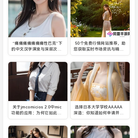
“痛痛痛痛痛痛痛性巴克”下
50个免费行情网站推荐，助
的中文汉字演变与深层次探
您获取实时市场资讯与精准
究？
数据
关于jmcomicios 2.0中mic
选择日本大学学校AAAAA
功能的应用：为何它如此重
深造：你知道如何申请并提
要且需要我们去深入了解？
高竞争力吗？