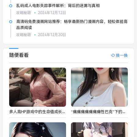
乱码成人电影失踪事件解析：背后的迷雾与真相
攻略秘籍
2024年12月12日
高清码免费漫画网站推荐：畅享最新热门漫画内容，轻松体验高
品质阅读
攻略秘籍
2024年12月20日
随便看看
换一换
多人高HP游戏中的生命值成长之谜：如何有效提升角色HP？
“痛痛痛痛痛痛痛性巴克”下的中文汉字演变与深层次探究？