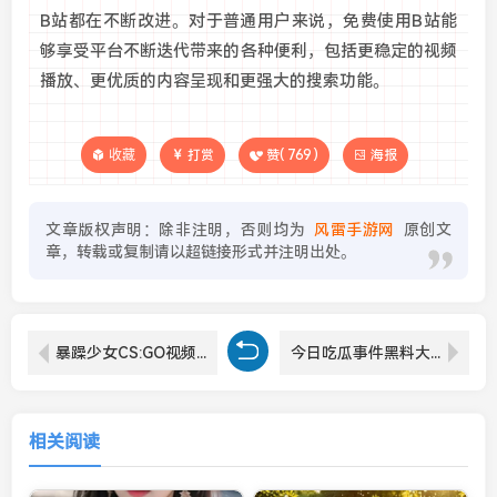
B站都在不断改进。对于普通用户来说，免费使用B站能
够享受平台不断迭代带来的各种便利，包括更稳定的视频
播放、更优质的内容呈现和更强大的搜索功能。
收藏
打赏
赞(
769
)
海报
文章版权声明：除非注明，否则均为
风雷手游网
原创文
章，转载或复制请以超链接形式并注明出处。
暴躁少女CS:GO视频怎么下载？如何选择最有趣的暴躁少女CS:GO视频观看？
今日吃瓜事件黑料大揭秘：51个轰动社会的真实内幕
相关阅读