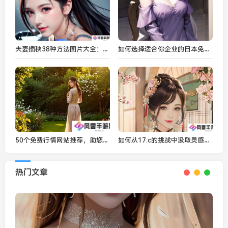
夫妻插秧38种方法图片大全：如何提高插秧效率并确保丰收？
如何选择适合你企业的日本免费SaaS CRM系统：免费的CRM工具能带来哪些好处？
50个免费行情网站推荐，助您获取实时市场资讯与精准数据
如何从17.c的挑战中汲取灵感，重写99重中文汉字之谜？
热门文章