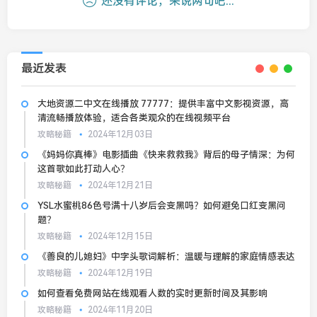
还没有评论，来说两句吧...
最近发表
大地资源二中文在线播放 77777：提供丰富中文影视资源，高
清流畅播放体验，适合各类观众的在线视频平台
攻略秘籍
2024年12月03日
《妈妈你真棒》电影插曲《快来救救我》背后的母子情深：为何
这首歌如此打动人心？
攻略秘籍
2024年12月21日
YSL水蜜桃86色号满十八岁后会变黑吗？如何避免口红变黑问
题？
攻略秘籍
2024年12月15日
《善良的儿媳妇》中字头歌词解析：温暖与理解的家庭情感表达
攻略秘籍
2024年12月19日
如何查看免费网站在线观看人数的实时更新时间及其影响
攻略秘籍
2024年11月20日