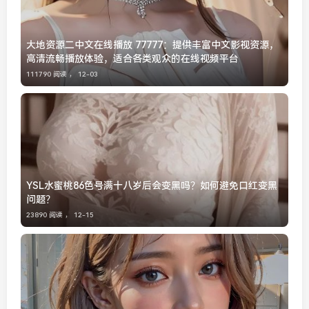
大地资源二中文在线播放 77777：提供丰富中文影视资源，
高清流畅播放体验，适合各类观众的在线视频平台
111790 阅读 ，
12-03
YSL水蜜桃86色号满十八岁后会变黑吗？如何避免口红变黑
问题？
23890 阅读 ，
12-15