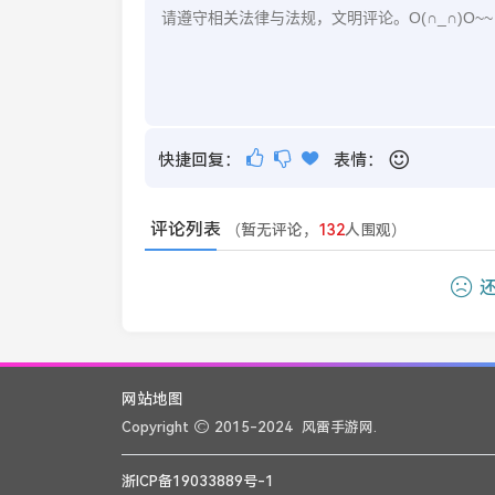
快捷回复：
表情：
评论列表
（暂无评论，
132
人围观）
还
网站地图
Copyright
2015-2024
风雷手游网.
浙ICP备19033889号-1