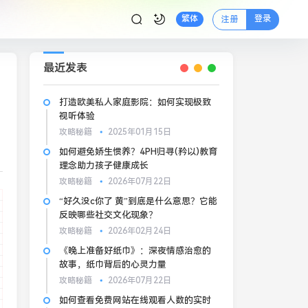
登录
繁体
注册
最近发表
打造欧美私人家庭影院：如何实现极致
视听体验
攻略秘籍
2025年01月15日
如何避免娇生惯养？4PH归寻(矜以)教育
理念助力孩子健康成长
攻略秘籍
2026年07月22日
“好久没c你了 黄”到底是什么意思？它能
反映哪些社交文化现象？
攻略秘籍
2026年02月24日
《晚上准备好纸巾》：深夜情感治愈的
故事，纸巾背后的心灵力量
攻略秘籍
2026年07月22日
如何查看免费网站在线观看人数的实时