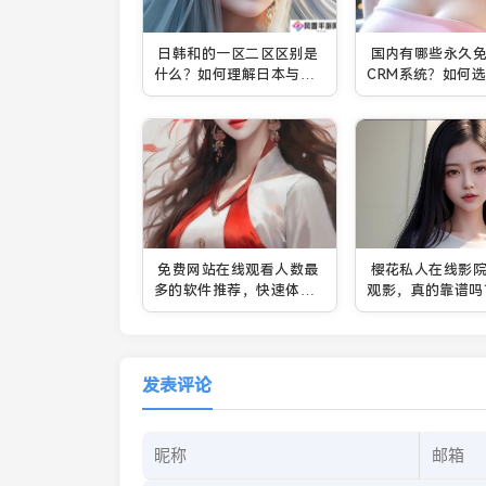
日韩和的一区二区区别是
国内有哪些永久免费
什么？如何理解日本与韩
CRM系统？如何
国文化中的“和”与“一区二
合你的平台？
区”？
免费网站在线观看人数最
樱花私人在线影
多的软件推荐，快速体验
观影，真的靠谱吗
高清影视资源
发表评论