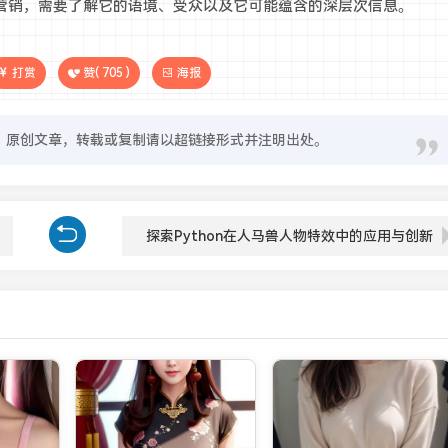
营销，需要了解它的语境、受众以及它可能蕴含的深层次信息。
打赏
赞(
705
)
海报
原创文章，转载或复制请以超链接形式并注明出处。
探索Python在人马兽人物特效中的应用与创新