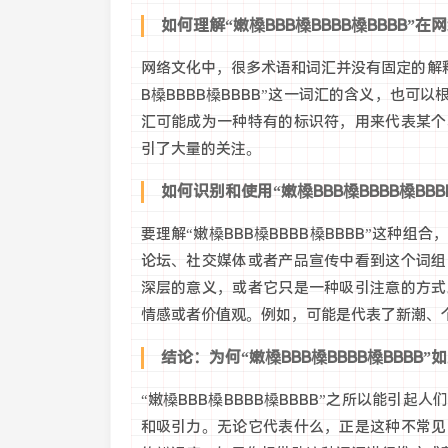
如何理解“嫩槡BBB槡BBBB槡BBBB”
网络文化中，很多术语和词汇并没有固定的解
B槡BBBB槡BBBB”这一词汇的含义，也
汇可能成为一种特有的标识符，用来代表某个
引了大量的关注。
如何识别和使用“嫩槡BBB槡BBBB槡BB
要理解“嫩槡BBB槡BBBB槡BBBB”这种
论坛、社交媒体或者产品宣传中看到这个词组
深层的意义，或者它只是一种吸引注意的方式
情感或者价值观。例如，可能是代表了新潮、
结论：为何“嫩槡BBB槡BBBB槡BBBB
“嫩槡BBB槡BBBB槡BBBB”之所以能引
和吸引力。无论它代表什么，正是这种不常见