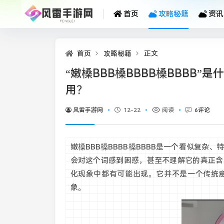
首页
攻略秘籍
资讯
首页
攻略秘籍
正文
“嫩槡BBB槡BBBB槡BBBB
用？
风雷手游网
12-22
阅读
6评论
嫩槡BBB槡BBBB槡BBBB是一个看似复
会对这个词感到困惑，甚至不理解它的真正含
化现象中都有可能出现。它并不是一个传统
象。