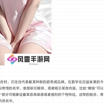
这个组合时，它往往代表着某种新的趋势或品牌。在数字化日益发展的今
似奇怪的名字，意图吸引眼球，或者暗示某些内涵。比如“嫩槡”可以
B”部分可能象征着某些高级感或者强烈的个性特征。这样的组合，常
的命名中。