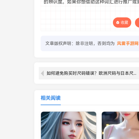
的辨识度。如果你想借助这种词汇进行推广或
收藏
文章版权声明：除非注明，否则均为
风雷手游网
如何避免购买时尺码错误？欧洲尺码与日本尺码之间的完美转换你知道多少？
相关阅读