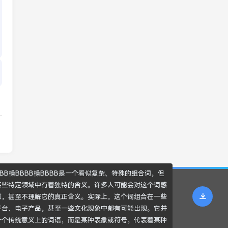
BB槡BBBB槡BBBB是一个看似复杂、特殊的组合词，但
某些特定领域中有着独特的含义。许多人可能会对这个词感
惑，甚至不理解它的真正含义。实际上，这个词组合在一些
平台、电子产品，甚至一些文化现象中都有可能出现。它并
一个传统意义上的词语，而是某种表象或符号，代表着某种