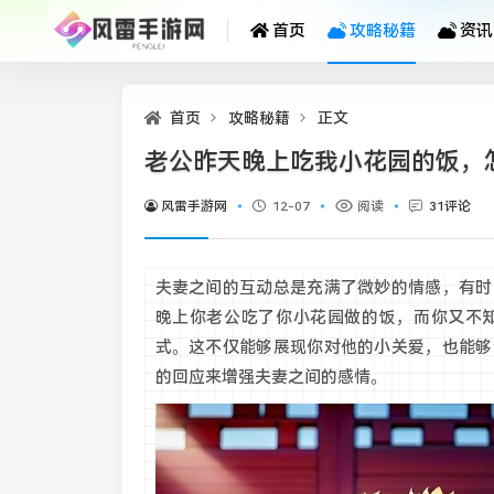
首页
攻略秘籍
资讯
首页
攻略秘籍
正文
老公昨天晚上吃我小花园的饭，
风雷手游网
12-07
阅读
31评论
夫妻之间的互动总是充满了微妙的情感，有时
晚上你老公吃了你小花园做的饭，而你又不
式。这不仅能够展现你对他的小关爱，也能够
的回应来增强夫妻之间的感情。