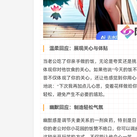
温柔回应：展现关心与体贴
当老公吃了你亲手做的饭，无论是夸奖还是挑
体现你对他饮食的关心。如果他说“今天的饭不
答不仅体现了你的关心，还让他感觉到你用心
地说：“下次我再加点儿心思，变着花样做给
轻松，避免产生不必要的尴尬。
幽默回应：制造轻松气氛
幽默感是调节夫妻关系的一剂良药，特别是日
你的老公对你小花园的饭赞不绝口，你可以调