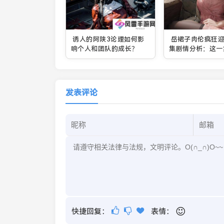
诱人的阿陕3论理如何影
岳裙子肉伦疯狂迎
响个人和团队的成长？
集剧情分析：这一
感冲突和剧情反转
引观众？
发表评论
快捷回复：
表情：