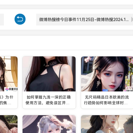
微博热搜榜今日事件11月25日-微博热搜2024.11.25
集》为什
如何掌握九浅一深的正确
无尺码精品日本欧美的流
的焦
使用方法，避免误区并提
行趋势如何影响全球时尚
么？
高效率？
行业？