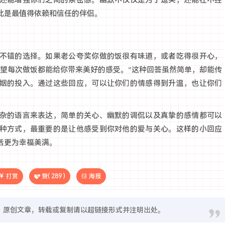
还能增强你们之间的亲密感。幽默不仅仅是为了逗笑，还能在不经
此是最值得依赖和信任的伴侣。
不错的选择。如果老公夸奖你做的饭很有味道，或者吃得很开心，
希望每次做饭都能给你带来美好的感受。”这种回答虽然简单，却能传
姻的投入。通过这些回应，可以让你们的情感得到升温，也让你们
杂的语言来表达，简单的关心、幽默的调侃以及真挚的感情都可以
种方式，最重要的是让他感受到你对他的爱与关心。这样的小回应
活更为幸福美满。
打赏
赞(
289
)
海报
原创文章，转载或复制请以超链接形式并注明出处。