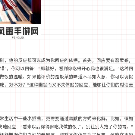
剔，他的反应都可以成为你回应的依据。首先，回应要有温柔感，
错”，你可以回答：“那就好，看到你吃得开心我也很满足。”这种回
做饭的温暖。如果他评价的是饭菜的味道不尽如人意，你可以调侃
你吃，好不好？”这种幽默而又不失体贴的回应，能够让你们的对话更
常生活中一些小插曲，更需要通过幽默的方式来化解。比如，假如
皮地回应：“看来以后你得多吃我做的饭了，别让别人抢了你的胃。”