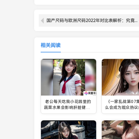
国产尺码与欧洲尺码2022年对比表解析：究竟哪个尺码更适合你？
相关阅读
老公每天吃我小花园里的
《一家乱战第07
蔬菜水果会影响肝脏健康
么会成为观众热议
吗？如何确保食物安全？
点？主要原因是什