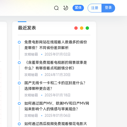
登录
繁体
注册
最近发表
免费电影网站在线观看人数最多的省份
是哪些？不同省份差异解析
攻略秘籍
2025年01月02日
《含羞草免费观看电视剧的背景故事是
什么？有哪些看点和剧情分析》
攻略秘籍
2024年11月20日
国产无线卡一卡和二卡的区别是什么？
选择哪种更合适？
攻略秘籍
2025年01月18日
如何通过国产MV、欧美MV和日产MV网
站来影响个人的情感与审美观念？
攻略秘籍
2025年01月06日
如何通过西瓜视频免费观看樱花电影大