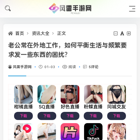
首页
资讯大全
正文
老公常在外地工作，如何平衡生活与频繁要
求发一些东西的困扰？
风雷手游网
01-03
阅读
5评论
柑橘直播
SQ直播
好色直播
粉蝶直播
同城交友
下载
下载
下载
下载
下载