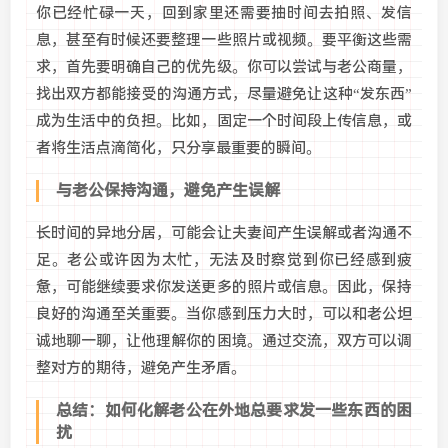
你已经忙碌一天，回到家里还需要抽时间去拍照、发信
息，甚至有时候还要整理一些照片或视频。要平衡这些需
求，首先要明确自己的优先级。你可以尝试与老公商量，
找出双方都能接受的沟通方式，尽量避免让这种“发东西”
成为生活中的负担。比如，固定一个时间段上传信息，或
者将生活点滴简化，只分享最重要的瞬间。
与老公保持沟通，避免产生误解
长时间的异地分居，可能会让夫妻间产生误解或者沟通不
足。老公或许因为太忙，无法及时察觉到你已经感到疲
惫，可能继续要求你发送更多的照片或信息。因此，保持
良好的沟通至关重要。当你感到压力大时，可以和老公坦
诚地聊一聊，让他理解你的困境。通过交流，双方可以调
整对方的期待，避免产生矛盾。
总结：如何化解老公在外地总要求发一些东西的困
扰