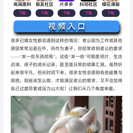
高端黑料
狼友社区
片多多
抖阴社区
樱花漫画
下载
下载
下载
下载
下载
视 频 入 口
很多已婚女性都会遇到这样的情况：老公因为工作或其他
原因常常出差在外，而作为妻子，你经常收到老公的要求
——“发一些东西给我”。这些“发一些”可能是照片、生活
点滴、孩子的成长记录，甚至是日常的琐事汇报。虽然听
起来很平凡，但长时间下来，很多女性会感到有些疲惫与
困惑。到底该怎么做，才能满足老公的需求，又不会觉得
自己过度劳累或压力山大呢？让我们从几个角度来看。