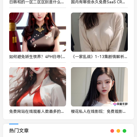
日韩和的一区二区区别是什么？如何理解日本与韩国文化中的“和”与“一区二区”？
国内有哪些永久免费SaaS CRM系统？如何选择最适合你的平台？
如何避免娇生惯养？4PH归寻(矜以)教育理念助力孩子健康成长
《一家乱战》1-13集剧情解析与人物关系探讨：家庭纷争与情感纠葛的深度剖析
免费网站在线观看人数最多的软件推荐，快速体验高清影视资源
樱花私人在线影院：免费观影，真的靠谱吗？
热门文章