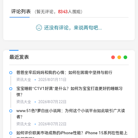
评论列表
（暂无评论，
8343
人围观）
还没有评论，来说两句吧...
最近发表
爸爸坐牢后妈妈和我的心情：如何在困境中坚持与前行
资讯大全
2025年01月11日
宝宝睡前“C1V1好满”是什么？如何为宝宝打造更好的睡眠习
惯？
资讯大全
2026年07月22日
www.51色?萝白丝小说网：为何这个小说平台如此吸引广大读
者？
资讯大全
2026年07月22日
如何评价欧美市场成熟的iPhone性能？iPhone 15系列在性能上