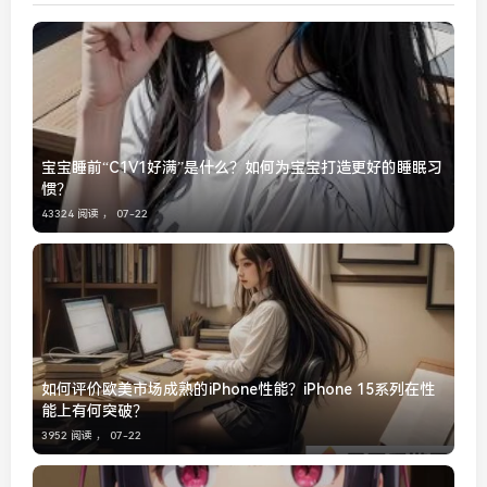
宝宝睡前“C1V1好满”是什么？如何为宝宝打造更好的睡眠习
惯？
43324 阅读 ，
07-22
如何评价欧美市场成熟的iPhone性能？iPhone 15系列在性
能上有何突破？
3952 阅读 ，
07-22