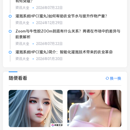
有何突破？
资讯大全
2026年07月22日
灌溉系统HPC(蜜丸)如何帮助农业节水与提升作物产量？
资讯大全
2024年12月29日
Zoom与牛性胶ZOOm到底有什么关系？两者在市场中的差异与
前景解析
资讯大全
2026年07月22日
灌溉系统HPC(蜜丸)简介：智能化灌溉技术带来的农业革命
资讯大全
2026年01月20日
随便看看
换一换