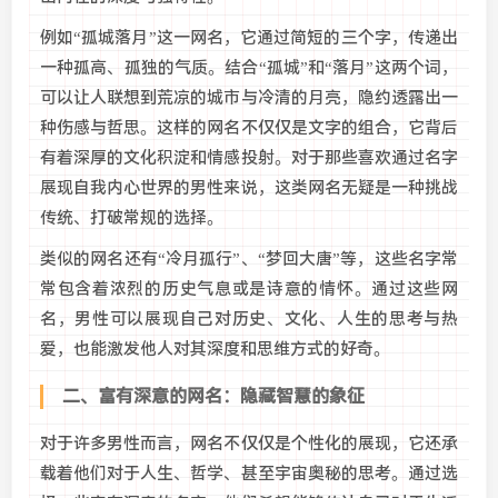
例如“孤城落月”这一网名，它通过简短的三个字，传递出
一种孤高、孤独的气质。结合“孤城”和“落月”这两个词，
可以让人联想到荒凉的城市与冷清的月亮，隐约透露出一
种伤感与哲思。这样的网名不仅仅是文字的组合，它背后
有着深厚的文化积淀和情感投射。对于那些喜欢通过名字
展现自我内心世界的男性来说，这类网名无疑是一种挑战
传统、打破常规的选择。
类似的网名还有“冷月孤行”、“梦回大唐”等，这些名字常
常包含着浓烈的历史气息或是诗意的情怀。通过这些网
名，男性可以展现自己对历史、文化、人生的思考与热
爱，也能激发他人对其深度和思维方式的好奇。
二、富有深意的网名：隐藏智慧的象征
对于许多男性而言，网名不仅仅是个性化的展现，它还承
载着他们对于人生、哲学、甚至宇宙奥秘的思考。通过选