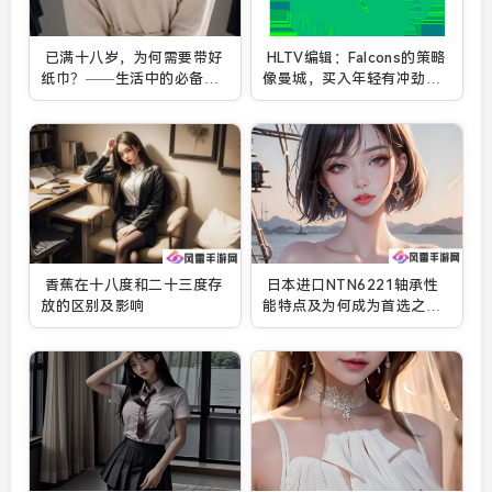
已满十八岁，为何需要带好
HLTV编辑：Falcons的策略
纸巾？——生活中的必备准
像曼城，买入年轻有冲劲的
备与注意事项
选手
香蕉在十八度和二十三度存
日本进口NTN6221轴承性
放的区别及影响
能特点及为何成为首选之
选？