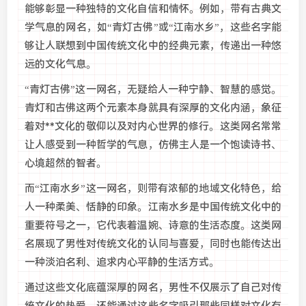
能够彰显一种独特的文化自信和情怀。例如，带有古典文
学气息的网名，如“青灯古佛”或“江南水乡”，这些名字能
够让人联想到中国传统文化中的经典元素，传递出一种悠
远的文化气息。
“青灯古佛”这一网名，无疑给人一种宁静、智慧的感觉。
青灯和古佛这两个元素本身就具有深厚的文化内涵，象征
着对**文化的敬仰以及对内心世界的修行。这类网名常常
让人感受到一种哲学的气息，仿佛主人是一个饱读诗书、
心境超然的智者。
而“江南水乡”这一网名，则带有浓郁的地域文化特色，给
人一种柔美、恬静的印象。江南水乡是中国传统文化中的
重要符号之一，它代表着温婉、诗意的生活态度。这类网
名展现了男性对传统文化的认同与喜爱，同时也能传达出
一种淡泊名利、追求内心平静的生活方式。
通过这些文化底蕴深厚的网名，男性不仅展示了自己对传
统文化的热爱，还能通过这些名字吸引那些同样对文化有