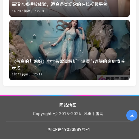
高清流畅播放体验，适合各类观众的在线视频平台
148637 阅读 ，
12-03
《善良的儿媳妇》中字头歌词解析：温暖与理解的家庭情感
表达
38541 阅读 ，
12-19
网站地图
Copyright
2015-2024
风雷手游网.
浙ICP备19033889号-1