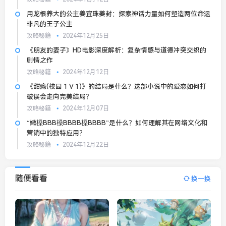
用龙根养大的公主姜宜珠姜封：探索神话力量如何塑造两位命运
非凡的王子公主
攻略秘籍
2024年12月25日
《朋友的妻子》HD电影深度解析：复杂情感与道德冲突交织的
剧情之作
攻略秘籍
2024年12月12日
《甜瘾(校园 1 V 1)》的结局是什么？这部小说中的爱恋如何打
破误会走向完美结局？
攻略秘籍
2024年12月07日
“嫩槡BBB槡BBBB槡BBBB”是什么？如何理解其在网络文化和
营销中的独特应用？
攻略秘籍
2024年12月22日
随便看看
换一换