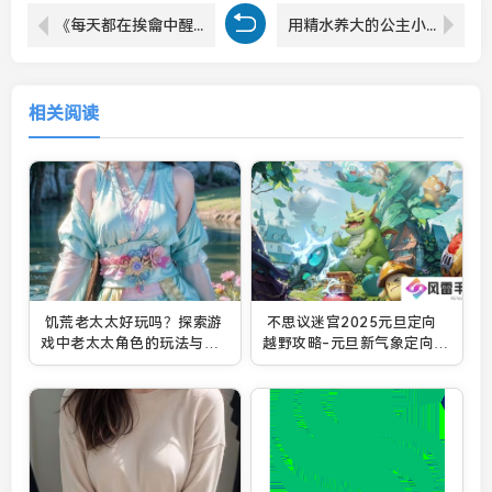
《每天都在挨龠中醒来(双男主)》中的双男主关系如何影响故事情节的发展？
用精水养大的公主小说中的精水背后隐藏的真正力量是什么？
相关阅读
饥荒老太太好玩吗？探索游
不思议迷宫2025元旦定向
戏中老太太角色的玩法与魅
越野攻略-元旦新气象定向越
力
野阵容推荐