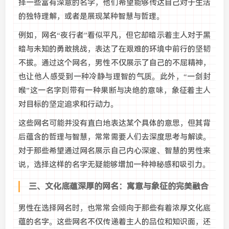
择一些富有深意的名字，他们希望能够传达自己对于生活
的独特理解，或者是展现某种智慧与哲理。
例如，网名“夜行者”看似平凡，但它却暗示着主人对于黑
暗与未知的勇敢挑战，表达了在艰难的环境中前行的坚韧
不拔。通过这个网名，男性不仅展示了自己的不屈精神，
也让他人感受到一种冷静与理智的气质。此外，“一剑封
喉”这一名字则带有一种果断与决绝的意味，象征着主人
对目标的坚定追求和行动力。
这些网名可能并没有直白地表达某个具体的意思，但其背
后蕴含的哲理与智慧，常常需要人们去深度思考与解读。
对于那些希望通过网名展示自己内心深邃、智慧的男性来
说，选择这样的名字无疑能够增加一种神秘感和吸引力。
三、文化底蕴深厚的网名：寓意与象征的完美融合
男性在选择网名时，也常常会倾向于那些有着浓厚文化底
蕴的名字。这些网名不仅传递着主人的品位和知识面，还